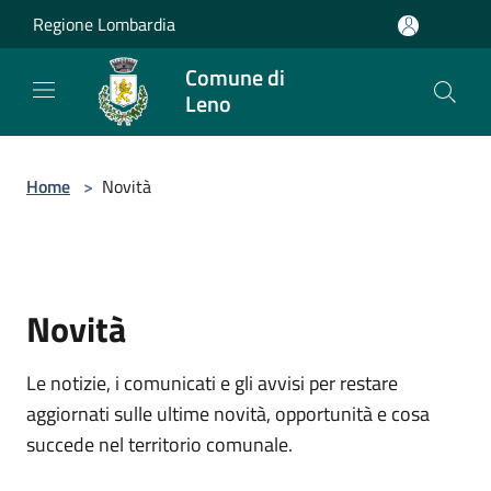
Salta al contenuto principale
Regione Lombardia
Comune di
Leno
Home
>
Novità
Novità
Le notizie, i comunicati e gli avvisi per restare
aggiornati sulle ultime novità, opportunità e cosa
succede nel territorio comunale.