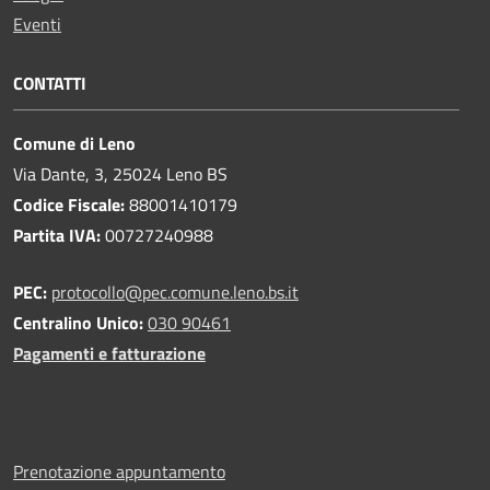
Eventi
CONTATTI
Comune di Leno
Via Dante, 3, 25024 Leno BS
Codice Fiscale:
88001410179
Partita IVA:
00727240988
PEC:
protocollo@pec.comune.leno.bs.it
Centralino Unico:
030 90461
Pagamenti e fatturazione
Prenotazione appuntamento