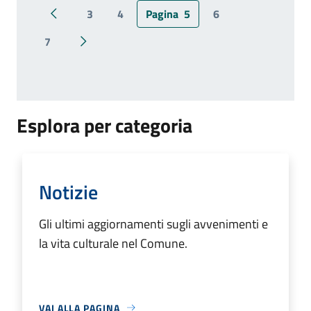
3
4
Pagina
5
6
Pagina precedente
7
Pagina successiva
Esplora per categoria
Notizie
Gli ultimi aggiornamenti sugli avvenimenti e
la vita culturale nel Comune.
VAI ALLA PAGINA