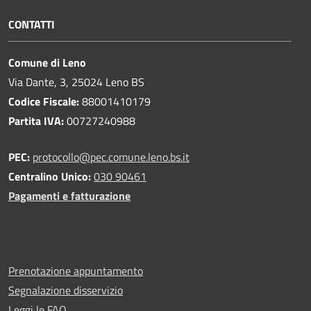
CONTATTI
Comune di Leno
Via Dante, 3, 25024 Leno BS
Codice Fiscale:
88001410179
Partita IVA:
00727240988
PEC:
protocollo@pec.comune.leno.bs.it
Centralino Unico:
030 90461
Pagamenti e fatturazione
Prenotazione appuntamento
Segnalazione disservizio
Leggi le FAQ