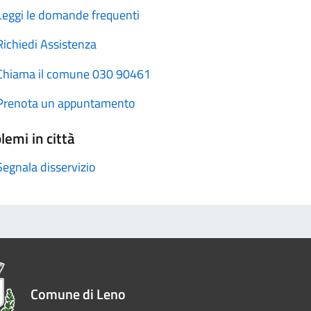
Leggi le domande frequenti
Richiedi Assistenza
Chiama il comune 030 90461
Prenota un appuntamento
lemi in città
Segnala disservizio
Comune di Leno