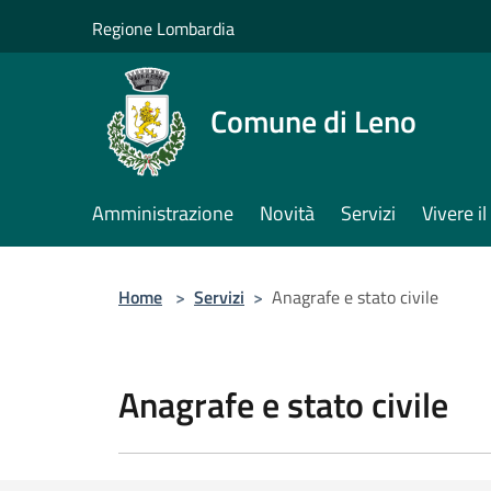
Salta al contenuto principale
Regione Lombardia
Comune di Leno
Amministrazione
Novità
Servizi
Vivere 
Home
>
Servizi
>
Anagrafe e stato civile
Anagrafe e stato civile