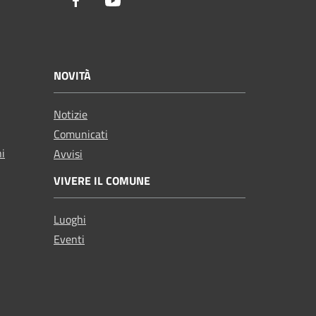
Facebook
Youtube
NOVITÀ
Notizie
Comunicati
ni
Avvisi
VIVERE IL COMUNE
Luoghi
Eventi