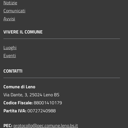
Notizie
Comunicati
Avvisi
VIVERE IL COMUNE
Luoghi
Eventi
CONTATTI
Comune di Leno
Via Dante, 3, 25024 Leno BS
Codice Fiscale:
88001410179
Partita IVA:
00727240988
PEC:
protocollo@pec.comune.leno.bs.it