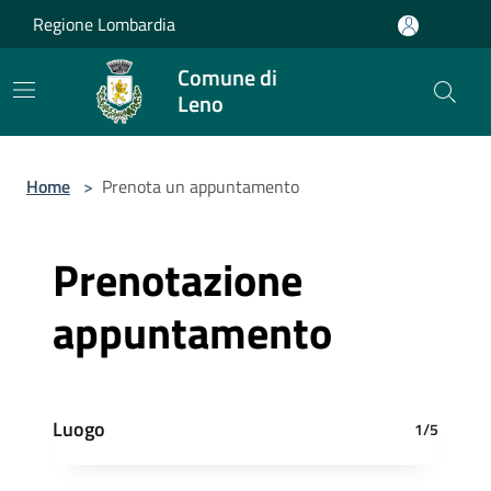
Salta al contenuto principale
Regione Lombardia
Comune di
Leno
Home
>
Prenota un appuntamento
Prenotazione
appuntamento
Luogo
1/5