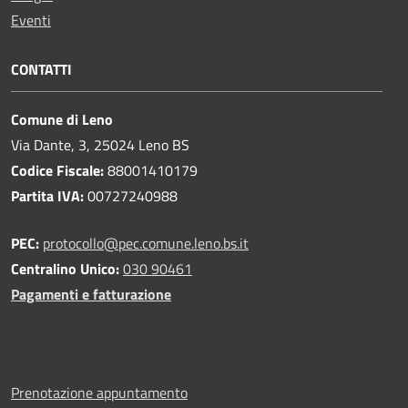
Eventi
CONTATTI
Comune di Leno
Via Dante, 3, 25024 Leno BS
Codice Fiscale:
88001410179
Partita IVA:
00727240988
PEC:
protocollo@pec.comune.leno.bs.it
Centralino Unico:
030 90461
Pagamenti e fatturazione
Prenotazione appuntamento