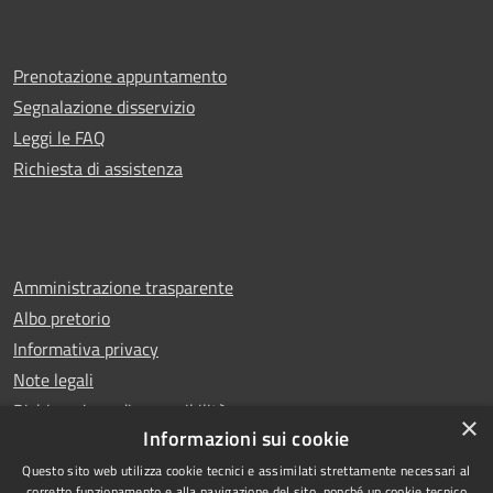
Prenotazione appuntamento
Segnalazione disservizio
Leggi le FAQ
Richiesta di assistenza
Amministrazione trasparente
Albo pretorio
Informativa privacy
Note legali
Dichiarazione di accessibilità
×
Informazioni sui cookie
Questo sito web utilizza cookie tecnici e assimilati strettamente necessari al
corretto funzionamento e alla navigazione del sito, nonché un cookie tecnico