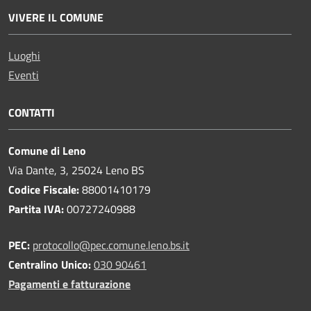
VIVERE IL COMUNE
Luoghi
Eventi
CONTATTI
Comune di Leno
Via Dante, 3, 25024 Leno BS
Codice Fiscale:
88001410179
Partita IVA:
00727240988
PEC:
protocollo@pec.comune.leno.bs.it
Centralino Unico:
030 90461
Pagamenti e fatturazione