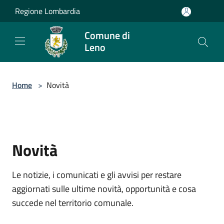
Salta al contenuto principale
Regione Lombardia
Comune di
Leno
Home
>
Novità
Novità
Le notizie, i comunicati e gli avvisi per restare
aggiornati sulle ultime novità, opportunità e cosa
succede nel territorio comunale.