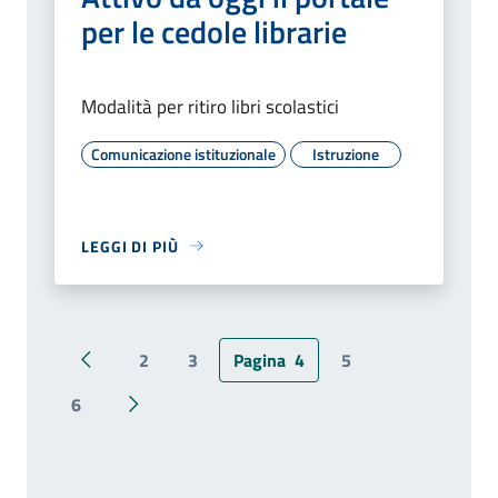
per le cedole librarie
Modalità per ritiro libri scolastici
Comunicazione istituzionale
Istruzione
LEGGI DI PIÙ
2
3
Pagina
4
5
Pagina precedente
6
Pagina successiva