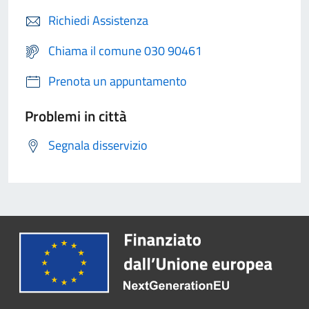
Richiedi Assistenza
Chiama il comune 030 90461
Prenota un appuntamento
Problemi in città
Segnala disservizio