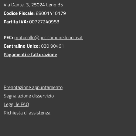
Via Dante, 3, 25024 Leno BS
Codice Fiscale:
88001410179
Partita IVA:
00727240988
PEC:
protocollo@pec.comune.leno.bs.it
Centralino Unico:
030 90461
Pagamenti e fatturazione
Prenotazione appuntamento
Segnalazione disservizio
Leggi le FAQ
Richiesta di assistenza