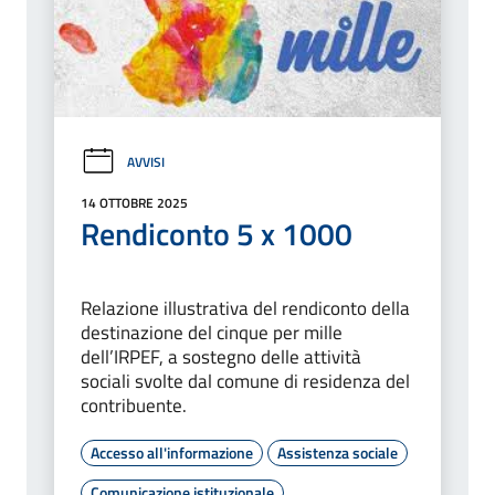
AVVISI
14 OTTOBRE 2025
Rendiconto 5 x 1000
Relazione illustrativa del rendiconto della
destinazione del cinque per mille
dell’IRPEF, a sostegno delle attività
sociali svolte dal comune di residenza del
contribuente.
Accesso all'informazione
Assistenza sociale
Comunicazione istituzionale