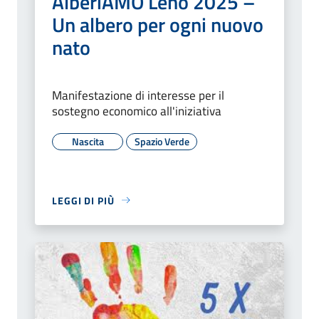
AlberiAMO Leno 2025 –
Un albero per ogni nuovo
nato
Manifestazione di interesse per il
sostegno economico all'iniziativa
Nascita
Spazio Verde
LEGGI DI PIÙ