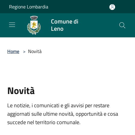
Salta al contenuto principale
Regione Lombardia
Comune di
Leno
Home
>
Novità
Novità
Le notizie, i comunicati e gli avvisi per restare
aggiornati sulle ultime novità, opportunità e cosa
succede nel territorio comunale.