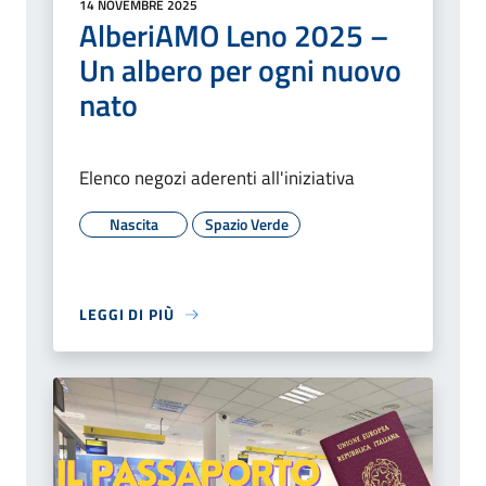
14 NOVEMBRE 2025
AlberiAMO Leno 2025 –
Un albero per ogni nuovo
nato
Elenco negozi aderenti all'iniziativa
Nascita
Spazio Verde
LEGGI DI PIÙ