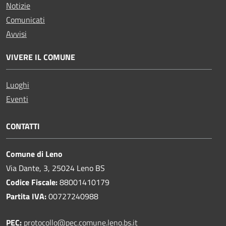
Notizie
Comunicati
Avvisi
VIVERE IL COMUNE
Luoghi
Eventi
CONTATTI
Comune di Leno
Via Dante, 3, 25024 Leno BS
Codice Fiscale:
88001410179
Partita IVA:
00727240988
PEC:
protocollo@pec.comune.leno.bs.it