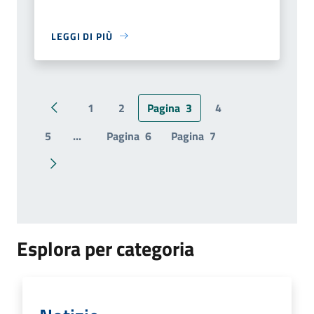
LEGGI DI PIÙ
1
2
Pagina
3
4
Pagina precedente
5
...
Pagina
6
Pagina
7
Pagina successiva
Esplora per categoria