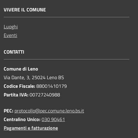
VIVERE IL COMUNE
Luoghi
Eventi
CONTATTI
Comune di Leno
Via Dante, 3, 25024 Leno BS
Codice Fiscale:
88001410179
Partita IVA:
00727240988
PEC:
protocollo@pec.comune.leno.bs.it
Centralino Unico:
030 90461
Pagamenti e fatturazione