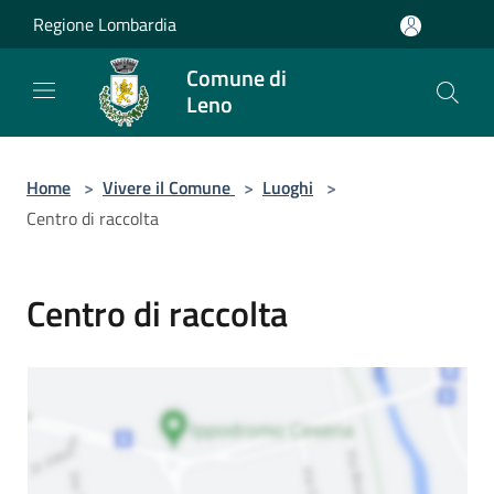
Salta al contenuto principale
Regione Lombardia
Comune di
Leno
Home
>
Vivere il Comune
>
Luoghi
>
Centro di raccolta
Centro di raccolta