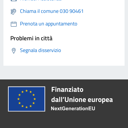
Chiama il comune 030 90461
Prenota un appuntamento
Problemi in città
Segnala disservizio