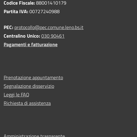
Codice Fiscale:
88001410179
Partita IVA:
00727240988
PEC:
protocollo@pec.comune.leno.bs.it
Centralino Unico:
030 90461
Pagamenti e fatturazione
Prenotazione appuntamento
Segnalazione disservizio
Leggi le FAQ
Richiesta di assistenza
Amministrazione trasparente