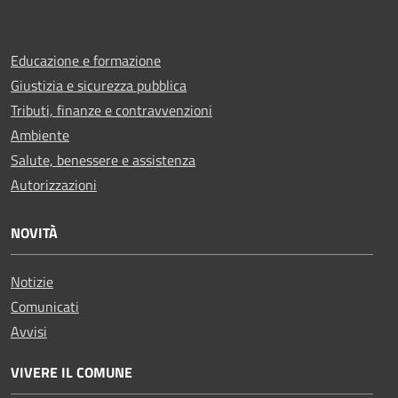
Educazione e formazione
Giustizia e sicurezza pubblica
Tributi, finanze e contravvenzioni
Ambiente
Salute, benessere e assistenza
Autorizzazioni
NOVITÀ
Notizie
Comunicati
Avvisi
VIVERE IL COMUNE