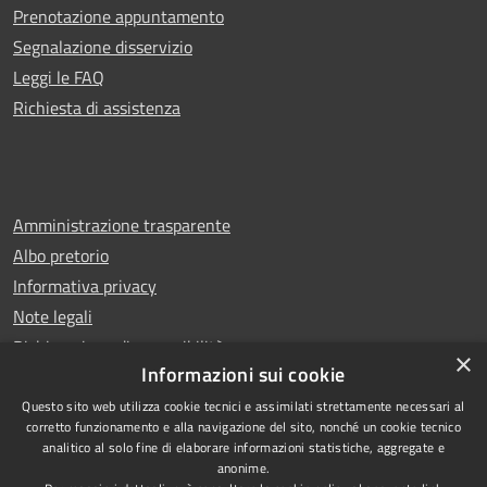
Prenotazione appuntamento
Segnalazione disservizio
Leggi le FAQ
Richiesta di assistenza
Amministrazione trasparente
Albo pretorio
Informativa privacy
Note legali
Dichiarazione di accessibilità
×
Informazioni sui cookie
Questo sito web utilizza cookie tecnici e assimilati strettamente necessari al
corretto funzionamento e alla navigazione del sito, nonché un cookie tecnico
analitico al solo fine di elaborare informazioni statistiche, aggregate e
RSS
Copyright © 2026 • Comune di
anonime.
Accessibilità
Leno • Powered by