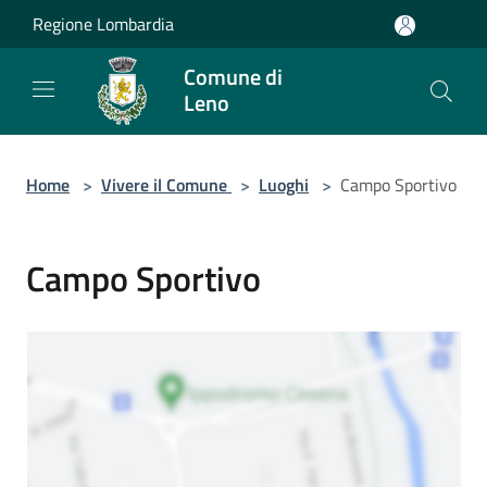
Salta al contenuto principale
Regione Lombardia
Comune di
Leno
Home
>
Vivere il Comune
>
Luoghi
>
Campo Sportivo
Campo Sportivo