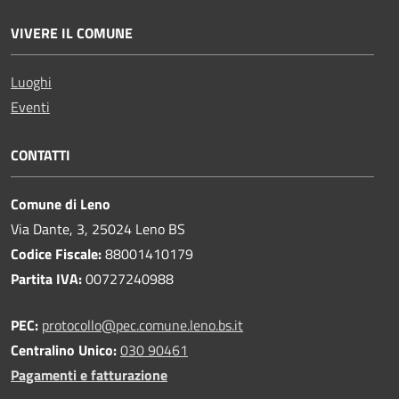
VIVERE IL COMUNE
Luoghi
Eventi
CONTATTI
Comune di Leno
Via Dante, 3, 25024 Leno BS
Codice Fiscale:
88001410179
Partita IVA:
00727240988
PEC:
protocollo@pec.comune.leno.bs.it
Centralino Unico:
030 90461
Pagamenti e fatturazione