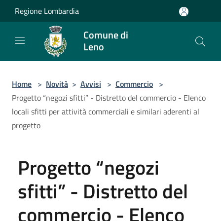
Salta al contenuto principale
Regione Lombardia
Comune di
Leno
Home
>
Novità
>
Avvisi
>
Commercio
>
Progetto “negozi sfitti” - Distretto del commercio - Elenco
locali sfitti per attività commerciali e similari aderenti al
progetto
Progetto “negozi
sfitti” - Distretto del
commercio - Elenco