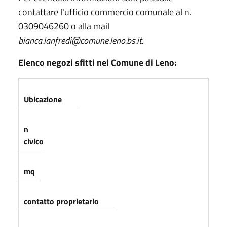
contattare l'ufficio commercio comunale al n.
0309046260 o alla mail
bianca.lanfredi@comune.leno.bs.it.
Elenco negozi sfitti nel Comune di Leno:
Ubicazione
n
civico
mq
contatto proprietario