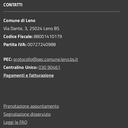
CONTATTI
Comune di Leno
Via Dante, 3, 25024 Leno BS
Codice Fiscale:
88001410179
Partita IVA:
00727240988
PEC:
protocollo@pec.comune.leno.bs.it
Centralino Unico:
030 90461
Pagamenti e fatturazione
Prenotazione appuntamento
Segnalazione disservizio
Leggi le FAQ