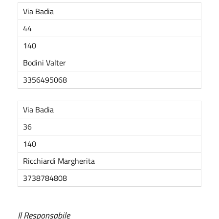
Via Badia
44
140
Bodini Valter
3356495068
Via Badia
36
140
Ricchiardi Margherita
3738784808
Il Responsabile