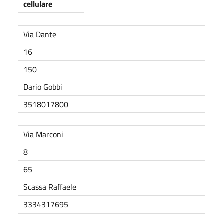
cellulare
Via Dante
16
150
Dario Gobbi
3518017800
Via Marconi
8
65
Scassa Raffaele
3334317695