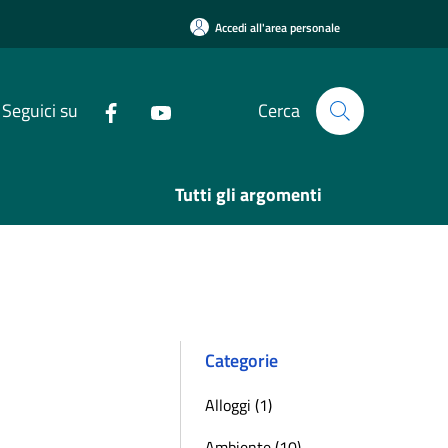
Accedi all'area personale
Seguici su
Cerca
Tutti gli argomenti
Categorie
Alloggi (1)
Ambiente (10)