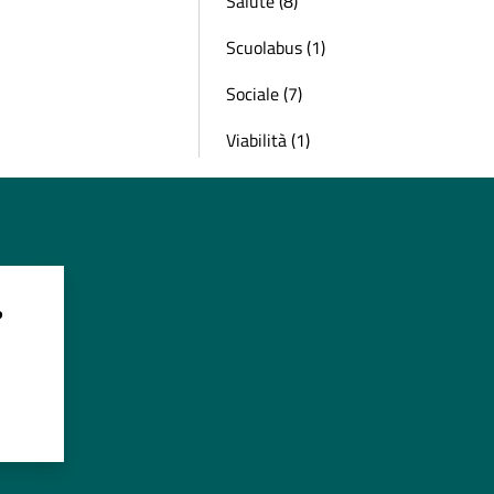
Salute (8)
Scuolabus (1)
Sociale (7)
Viabilità (1)
?