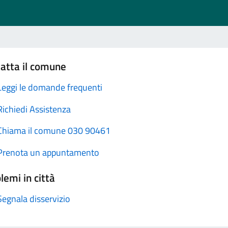
atta il comune
Leggi le domande frequenti
Richiedi Assistenza
Chiama il comune 030 90461
Prenota un appuntamento
lemi in città
Segnala disservizio