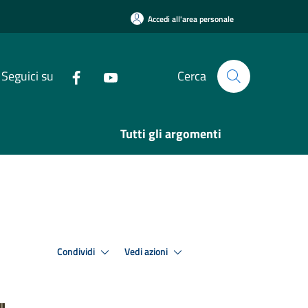
Accedi all'area personale
Seguici su
Cerca
Tutti gli argomenti
Condividi
Vedi azioni