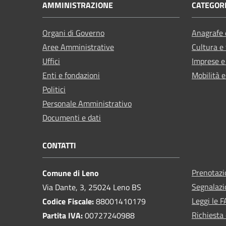
AMMINISTRAZIONE
CATEGORI
Organi di Governo
Anagrafe e
Aree Amministrative
Cultura e
Uffici
Imprese 
Enti e fondazioni
Mobilità e
Politici
Personale Amministrativo
Documenti e dati
CONTATTI
Prenotaz
Comune di Leno
Segnalazi
Via Dante, 3, 25024 Leno BS
Leggi le 
Codice Fiscale:
88001410179
Richiesta 
Partita IVA:
00727240988