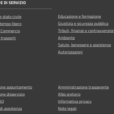
E DI SERVIZIO
Educazione e formazione
 stato civile
Giustizia e sicurezza pubblica
 tempo libero
Tributi, finanze e contravvenzio
e Commercio
Ambiente
 trasporti
Salute, benessere e assistenza
Autorizzazioni
ione appuntamento
Amministrazione trasparente
one disservizio
Albo pretorio
FAQ
Informativa privacy
di assistenza
Note legali