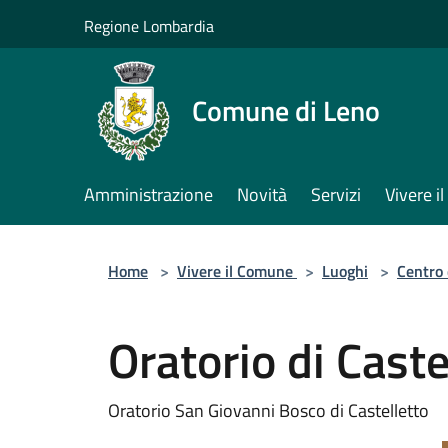
Salta al contenuto principale
Regione Lombardia
Comune di Leno
Amministrazione
Novità
Servizi
Vivere 
Home
>
Vivere il Comune
>
Luoghi
>
Centro 
Oratorio di Caste
Oratorio San Giovanni Bosco di Castelletto