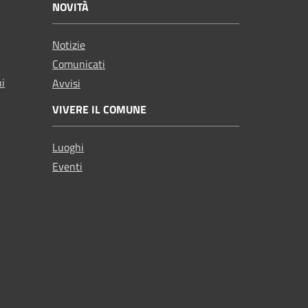
NOVITÀ
Notizie
Comunicati
ni
Avvisi
VIVERE IL COMUNE
Luoghi
Eventi