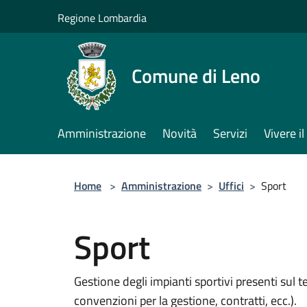
Salta al contenuto principale
Regione Lombardia
Comune di Leno
Amministrazione
Novità
Servizi
Vivere 
Home
>
Amministrazione
>
Uffici
>
Sport
Sport
Gestione degli impianti sportivi presenti sul t
convenzioni per la gestione, contratti, ecc.).