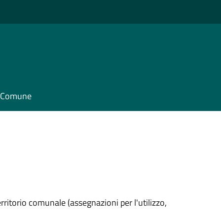
il Comune
erritorio comunale (assegnazioni per l'utilizzo,