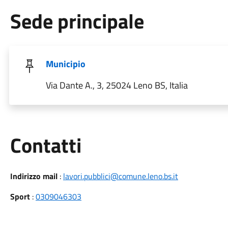
Sede principale
Municipio
Via Dante A., 3, 25024 Leno BS, Italia
Utili
Contatti
Indirizzo mail
:
lavori.pubblici@comune.leno.bs.it
Sport
:
0309046303