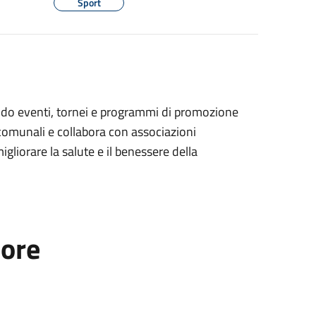
Sport
zando eventi, tornei e programmi di promozione
e comunali e collabora con associazioni
migliorare la salute e il benessere della
tore