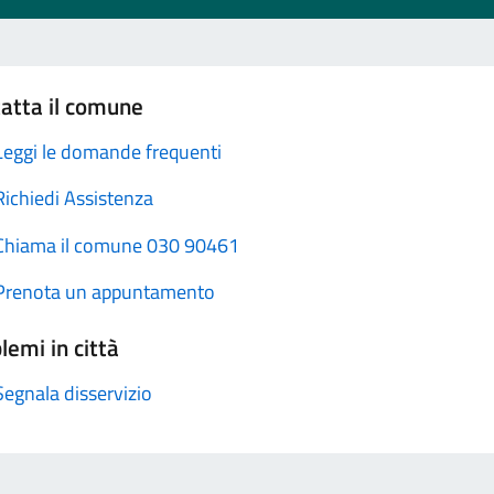
atta il comune
Leggi le domande frequenti
Richiedi Assistenza
Chiama il comune 030 90461
Prenota un appuntamento
lemi in città
Segnala disservizio