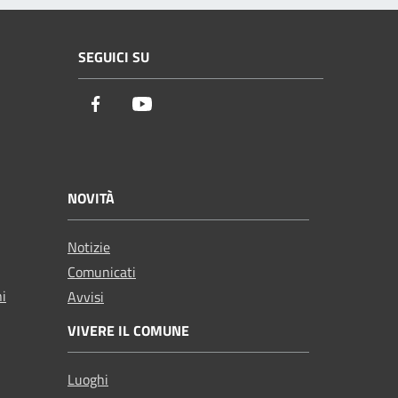
SEGUICI SU
Facebook
Youtube
NOVITÀ
Notizie
Comunicati
ni
Avvisi
VIVERE IL COMUNE
Luoghi