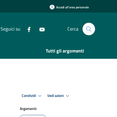
Accedi all'area personale
Seguici su
Cerca
Tutti gli argomenti
Condividi
Vedi azioni
Argomenti: