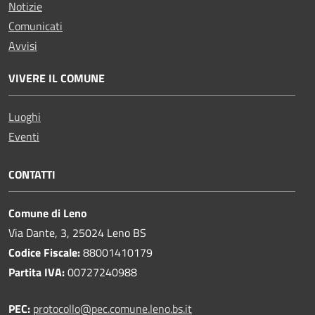
Notizie
Comunicati
Avvisi
VIVERE IL COMUNE
Luoghi
Eventi
CONTATTI
Comune di Leno
Via Dante, 3, 25024 Leno BS
Codice Fiscale:
88001410179
Partita IVA:
00727240988
PEC:
protocollo@pec.comune.leno.bs.it