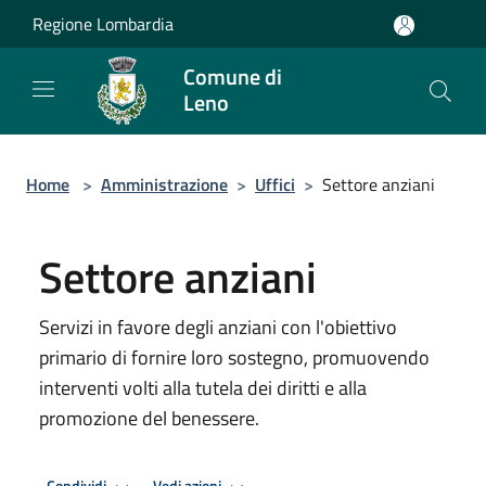
Salta al contenuto principale
Regione Lombardia
Comune di
Leno
Home
>
Amministrazione
>
Uffici
>
Settore anziani
Settore anziani
Servizi in favore degli anziani con l'obiettivo
primario di fornire loro sostegno, promuovendo
interventi volti alla tutela dei diritti e alla
promozione del benessere.