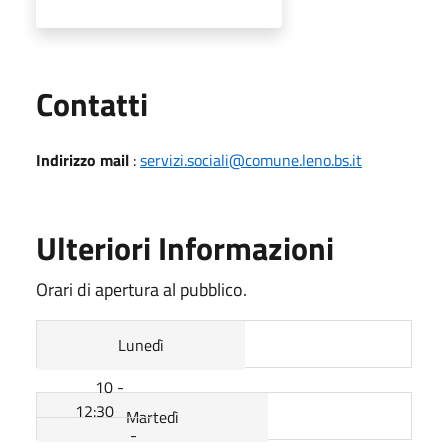
Utili
Contatti
Indirizzo mail
:
servizi.sociali@comune.leno.bs.it
Ulteriori Informazioni
Orari di apertura al pubblico.
Lunedì
10 -
12:30
Martedì
-