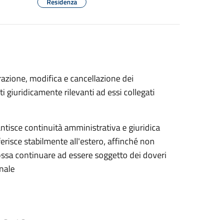
Residenza
trazione, modifica e cancellazione dei
i giuridicamente rilevanti ad essi collegati
arantisce continuità amministrativa e giuridica
sferisce stabilmente all'estero, affinché non
possa continuare ad essere soggetto dei doveri
nale