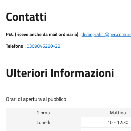
Utili
Contatti
PEC (riceve anche da mail ordinaria)
:
demografici@pec.comune.
Telefono
:
0309046280-281
Ulteriori Informazioni
Orari di apertura al pubblico.
Giorno
Mattino
Lunedì
10 - 12:30