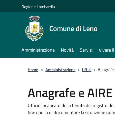
Salta al contenuto principale
Regione Lombardia
Comune di Leno
Amministrazione
Novità
Servizi
Vivere 
Home
>
Amministrazione
>
Uffici
>
Anagrafe 
Anagrafe e AIRE
Ufficio incaricato della tenuta del registro 
fine quello di documentare la situazione nume