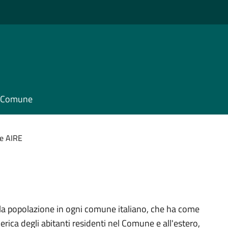
il Comune
e AIRE
della popolazione in ogni comune italiano, che ha come
rica degli abitanti residenti nel Comune e all'estero,