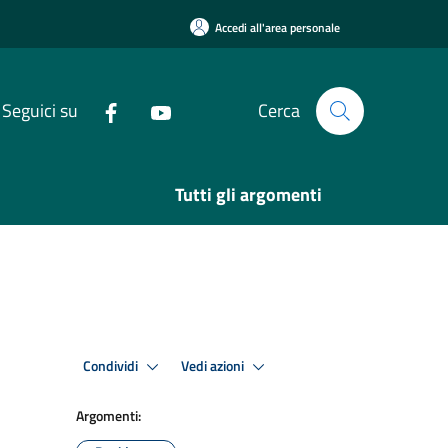
Accedi all'area personale
Seguici su
Cerca
Tutti gli argomenti
Condividi
Vedi azioni
Argomenti: