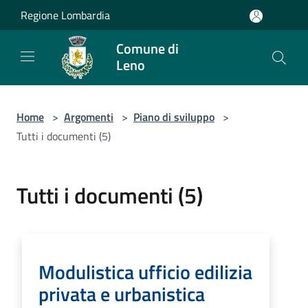
Salta al contenuto principale
Regione Lombardia
Comune di
Leno
Home
>
Argomenti
>
Piano di sviluppo
>
Tutti i documenti (5)
Tutti i documenti (5)
Modulistica ufficio edilizia
privata e urbanistica