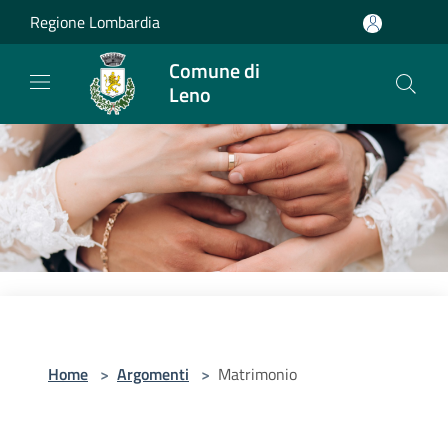
Salta al contenuto principale
Regione Lombardia
Comune di
Leno
Home
>
Argomenti
>
Matrimonio