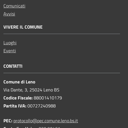
Comunicati
Avvisi
VIVERE IL COMUNE
Luoghi
Eventi
CONTATTI
Comune di Leno
Via Dante, 3, 25024 Leno BS
Codice Fiscale:
88001410179
Partita IVA:
00727240988
PEC:
protocollo@pec.comune.leno.bs.it