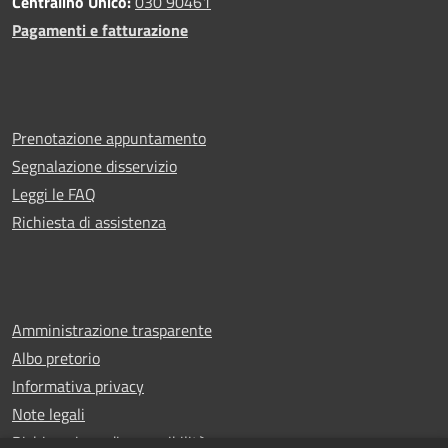
Centralino Unico:
030 90461
Pagamenti e fatturazione
Prenotazione appuntamento
Segnalazione disservizio
Leggi le FAQ
Richiesta di assistenza
Amministrazione trasparente
Albo pretorio
Informativa privacy
Note legali
Dichiarazione di accessibilità