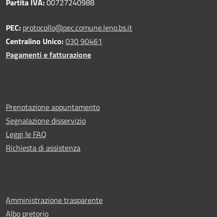
Partita IVA:
00727240988
PEC:
protocollo@pec.comune.leno.bs.it
Centralino Unico:
030 90461
Pagamenti e fatturazione
Prenotazione appuntamento
Segnalazione disservizio
Leggi le FAQ
Richiesta di assistenza
Amministrazione trasparente
Albo pretorio