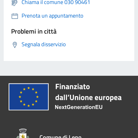
Chiama il comune 030 90461
Prenota un appuntamento
Problemi in città
Segnala disservizio
Comune di Leno