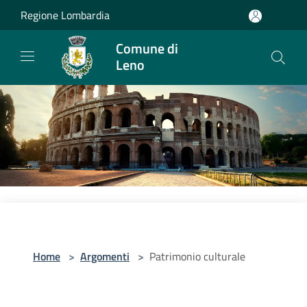
Salta al contenuto principale
Regione Lombardia
Comune di
Leno
Home
>
Argomenti
>
Patrimonio culturale