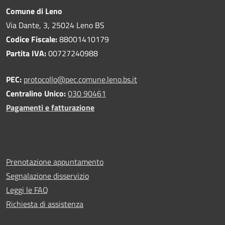
Comune di Leno
Via Dante, 3, 25024 Leno BS
Codice Fiscale:
88001410179
Partita IVA:
00727240988
PEC:
protocollo@pec.comune.leno.bs.it
Centralino Unico:
030 90461
Pagamenti e fatturazione
Prenotazione appuntamento
Segnalazione disservizio
Leggi le FAQ
Richiesta di assistenza