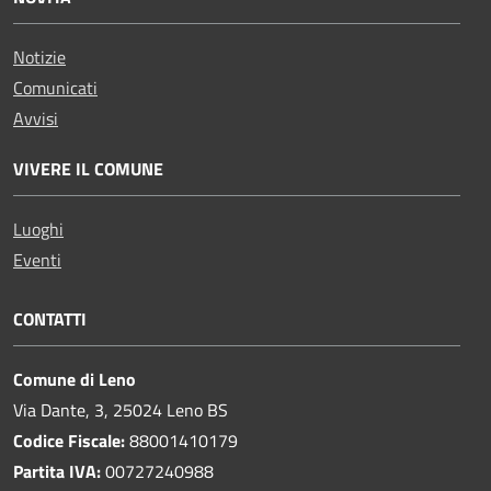
Notizie
Comunicati
Avvisi
VIVERE IL COMUNE
Luoghi
Eventi
CONTATTI
Comune di Leno
Via Dante, 3, 25024 Leno BS
Codice Fiscale:
88001410179
Partita IVA:
00727240988