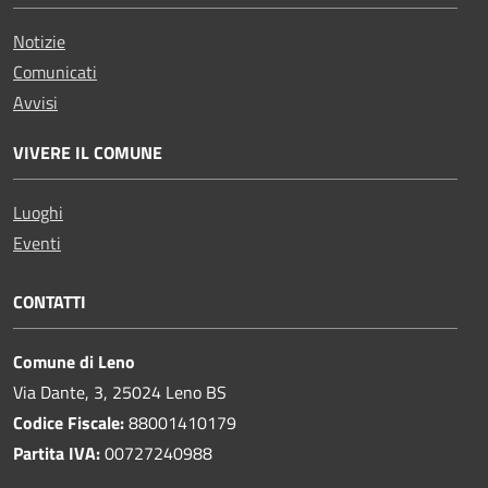
Notizie
Comunicati
Avvisi
VIVERE IL COMUNE
Luoghi
Eventi
CONTATTI
Comune di Leno
Via Dante, 3, 25024 Leno BS
Codice Fiscale:
88001410179
Partita IVA:
00727240988