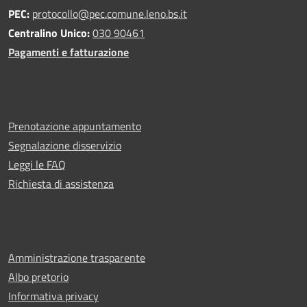
PEC:
protocollo@pec.comune.leno.bs.it
Centralino Unico:
030 90461
Pagamenti e fatturazione
Prenotazione appuntamento
Segnalazione disservizio
Leggi le FAQ
Richiesta di assistenza
Amministrazione trasparente
Albo pretorio
Informativa privacy