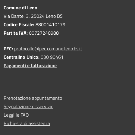
Comune di Leno
Via Dante, 3, 25024 Leno BS
Codice Fiscale:
88001410179
Partita IVA:
00727240988
PEC:
protocollo@pec.comune.leno.bs.it
Centralino Unico:
030 90461
Pagamenti e fatturazione
Prenotazione appuntamento
Segnalazione disservizio
Leggi le FAQ
Richiesta di assistenza