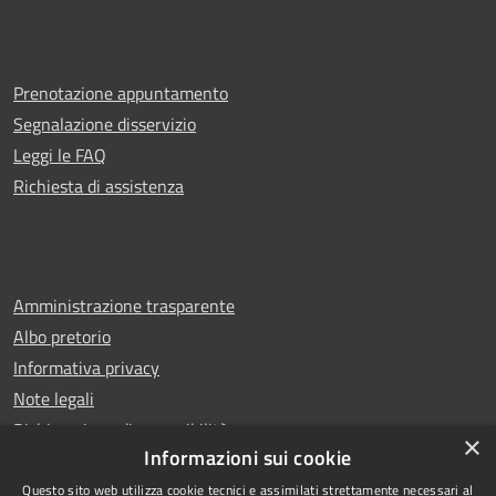
Prenotazione appuntamento
Segnalazione disservizio
Leggi le FAQ
Richiesta di assistenza
Amministrazione trasparente
Albo pretorio
Informativa privacy
Note legali
Dichiarazione di accessibilità
×
Informazioni sui cookie
Questo sito web utilizza cookie tecnici e assimilati strettamente necessari al