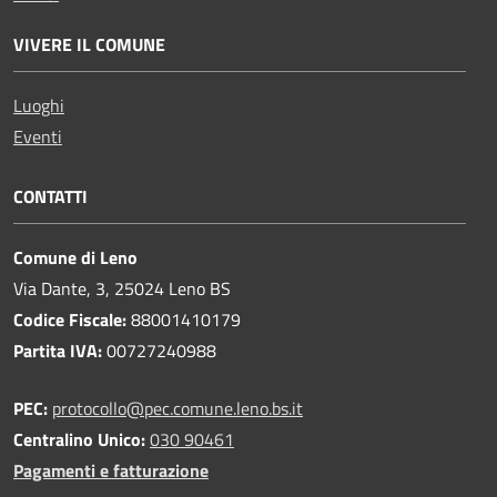
VIVERE IL COMUNE
Luoghi
Eventi
CONTATTI
Comune di Leno
Via Dante, 3, 25024 Leno BS
Codice Fiscale:
88001410179
Partita IVA:
00727240988
PEC:
protocollo@pec.comune.leno.bs.it
Centralino Unico:
030 90461
Pagamenti e fatturazione