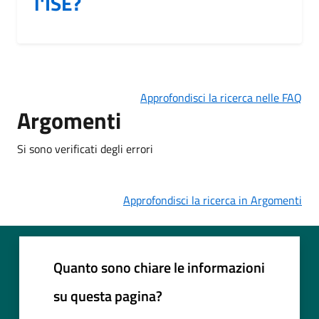
l'ISE?
Approfondisci la ricerca nelle FAQ
Argomenti
Si sono verificati degli errori
Approfondisci la ricerca in Argomenti
Quanto sono chiare le informazioni
su questa pagina?