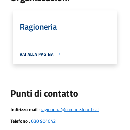
Ragioneria
VAI ALLA PAGINA
Punti di contatto
Indirizzo mail
:
ragioneria@comune.leno.bs.it
Telefono
:
030 904642