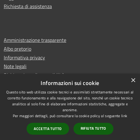
Richiesta di assistenza
Amministrazione trasparente
Albo pretorio
Informativa privacy
Note legali
Dichiarazione di accessibilità
×
Informazioni sui cookie
Questo sito web utilizza cookie tecnici e assimilati strettamente necessari al
corretto funzionamento e alla navigazione del sito, nonché un cookie tecnico
analitico al solo fine di elaborare informazioni statistiche, aggregate e
RSS
Copyright © 2026 • Comune di
anonime.
Accessibilità
Leno • Powered by
Per maggiori dettagli, può consultare la cookie policy al seguente
link
Privacy
Municipium
Accesso
•
RIFIUTA TUTTO
ACCETTA TUTTO
Cookie
redazione