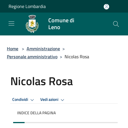
Salta al contenuto principale
Regione Lombardia
Comune di
Leno
Home
>
Amministrazione
>
Personale amministrativo
>
Nicolas Rosa
Nicolas Rosa
Condividi
Vedi azioni
INDICE DELLA PAGINA