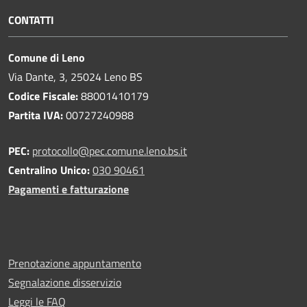
CONTATTI
Comune di Leno
Via Dante, 3, 25024 Leno BS
Codice Fiscale:
88001410179
Partita IVA:
00727240988
PEC:
protocollo@pec.comune.leno.bs.it
Centralino Unico:
030 90461
Pagamenti e fatturazione
Prenotazione appuntamento
Segnalazione disservizio
Leggi le FAQ