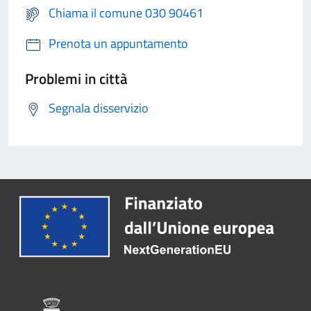
Chiama il comune 030 90461
Prenota un appuntamento
Problemi in città
Segnala disservizio