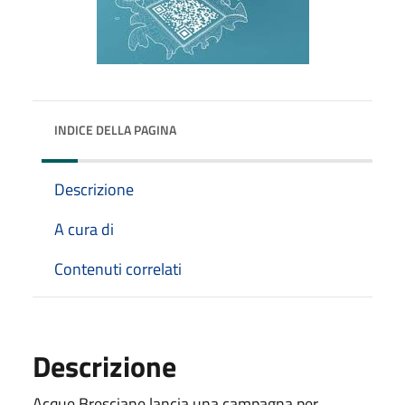
INDICE DELLA PAGINA
Descrizione
A cura di
Contenuti correlati
Descrizione
Acque Bresciane lancia una campagna per