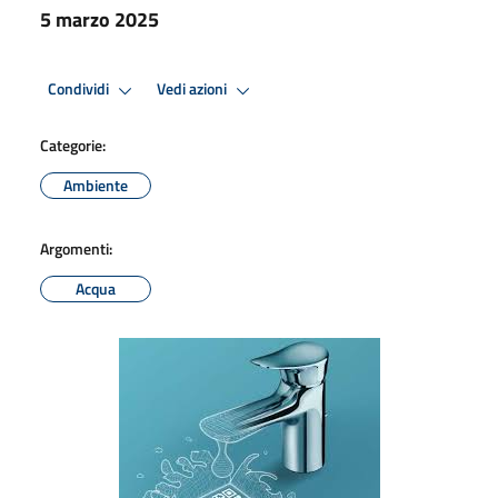
5 marzo 2025
Condividi
Vedi azioni
Categorie:
Ambiente
Argomenti:
Acqua