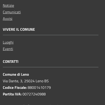
Notizie
Comunicati
Avvisi
VIVERE IL COMUNE
Luoghi
Eventi
CONTATTI
Comune di Leno
Via Dante, 3, 25024 Leno BS
Codice Fiscale:
88001410179
Partita IVA:
00727240988