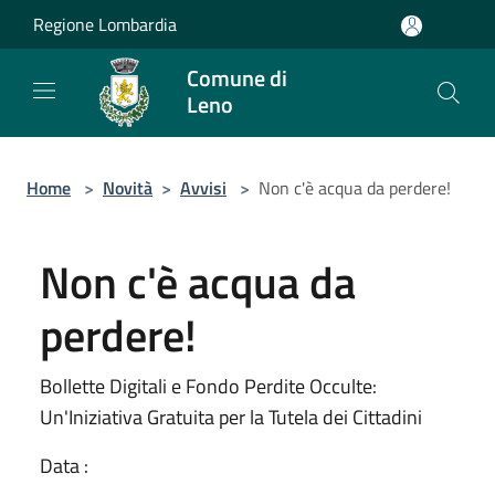
Salta al contenuto principale
Regione Lombardia
Comune di
Leno
Home
>
Novità
>
Avvisi
>
Non c'è acqua da perdere!
Non c'è acqua da
perdere!
Bollette Digitali e Fondo Perdite Occulte:
Un'Iniziativa Gratuita per la Tutela dei Cittadini
Data :