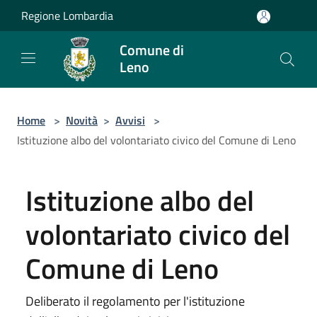
Salta al contenuto principale
Regione Lombardia
Comune di
Leno
Home
>
Novità
>
Avvisi
>
Istituzione albo del volontariato civico del Comune di Leno
Istituzione albo del
volontariato civico del
Comune di Leno
Deliberato il regolamento per l'istituzione