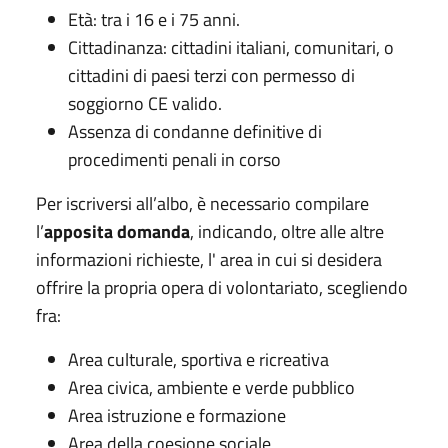
Età: tra i 16 e i 75 anni.
Cittadinanza: cittadini italiani, comunitari, o
cittadini di paesi terzi con permesso di
soggiorno CE valido.
Assenza di condanne definitive di
procedimenti penali in corso
Per iscriversi all’albo, è necessario compilare
l’
apposita domanda
, indicando, oltre alle altre
informazioni richieste, l' area in cui si desidera
offrire la propria opera di volontariato, scegliendo
fra:
Area culturale, sportiva e ricreativa
Area civica, ambiente e verde pubblico
Area istruzione e formazione
Area della coesione sociale