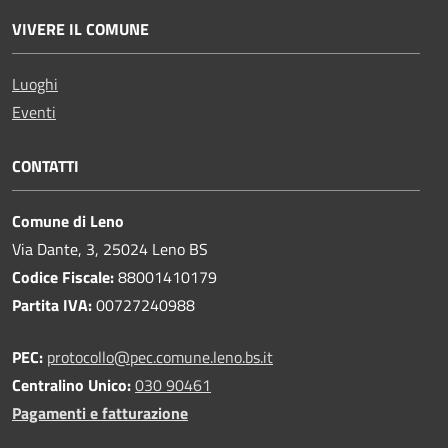
VIVERE IL COMUNE
Luoghi
Eventi
CONTATTI
Comune di Leno
Via Dante, 3, 25024 Leno BS
Codice Fiscale:
88001410179
Partita IVA:
00727240988
PEC:
protocollo@pec.comune.leno.bs.it
Centralino Unico:
030 90461
Pagamenti e fatturazione