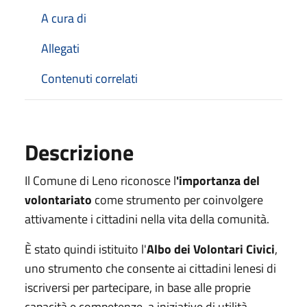
A cura di
Allegati
Contenuti correlati
Descrizione
Il Comune di Leno riconosce l
'importanza del
volontariato
come strumento per coinvolgere
attivamente i cittadini nella vita della comunità.
È stato quindi istituito l'
Albo dei Volontari Civici
,
uno strumento che consente ai cittadini lenesi di
iscriversi per partecipare, in base alle proprie
capacità e competenze, a iniziative di utilità