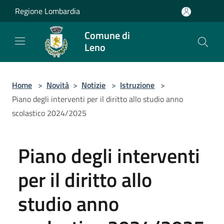
Salta al contenuto principale
Regione Lombardia
Comune di
Leno
Home
>
Novità
>
Notizie
>
Istruzione
>
Piano degli interventi per il diritto allo studio anno
scolastico 2024/2025
Piano degli interventi
per il diritto allo
studio anno