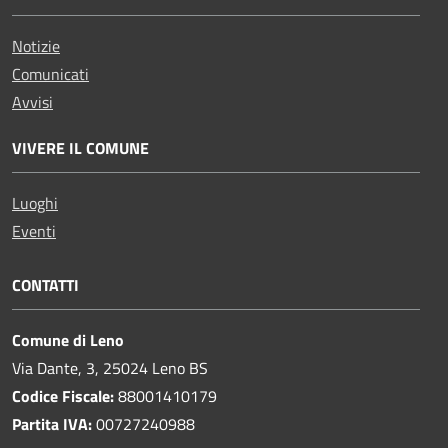
Notizie
Comunicati
Avvisi
VIVERE IL COMUNE
Luoghi
Eventi
CONTATTI
Comune di Leno
Via Dante, 3, 25024 Leno BS
Codice Fiscale:
88001410179
Partita IVA:
00727240988