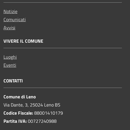
Notizie
Comunicati
Avvisi
VIVERE IL COMUNE
Luoghi
Eventi
CONTATTI
Comune di Leno
Via Dante, 3, 25024 Leno BS
Codice Fiscale:
88001410179
Partita IVA:
00727240988