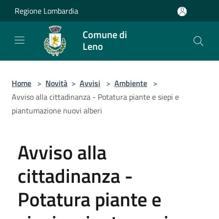
Salta al contenuto principale
Regione Lombardia
Comune di
Leno
Home
>
Novità
>
Avvisi
>
Ambiente
>
Avviso alla cittadinanza - Potatura piante e siepi e
piantumazione nuovi alberi
Avviso alla
cittadinanza -
Potatura piante e