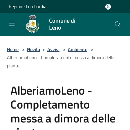
Salta al contenuto principale
Regione Lombardia
Comune di
Leno
Home
>
Novità
>
Avvisi
>
Ambiente
>
AlberiamoLeno - Completamento messa a dimora delle
piante
AlberiamoLeno -
Completamento
messa a dimora delle