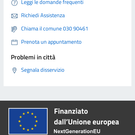
Leggi le domande frequenti
Richiedi Assistenza
Chiama il comune 030 90461
Prenota un appuntamento
Problemi in città
Segnala disservizio