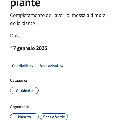
piante
Completamento dei lavori di messa a dimora
delle piante
Data :
17 gennaio 2025
Condividi
Vedi azioni
Categorie:
Ambiente
Argomenti:
Nascita
Spazio Verde