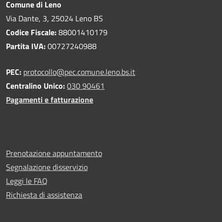
Comune di Leno
Via Dante, 3, 25024 Leno BS
Codice Fiscale:
88001410179
Partita IVA:
00727240988
PEC:
protocollo@pec.comune.leno.bs.it
Centralino Unico:
030 90461
Pagamenti e fatturazione
Prenotazione appuntamento
Segnalazione disservizio
Leggi le FAQ
Richiesta di assistenza