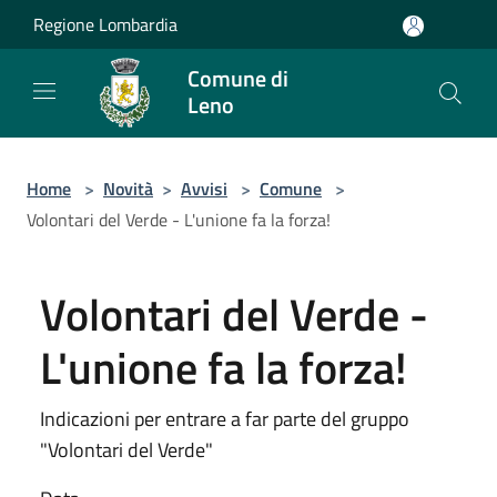
Salta al contenuto principale
Regione Lombardia
Comune di
Leno
Home
>
Novità
>
Avvisi
>
Comune
>
Volontari del Verde - L'unione fa la forza!
Volontari del Verde -
L'unione fa la forza!
Indicazioni per entrare a far parte del gruppo
"Volontari del Verde"