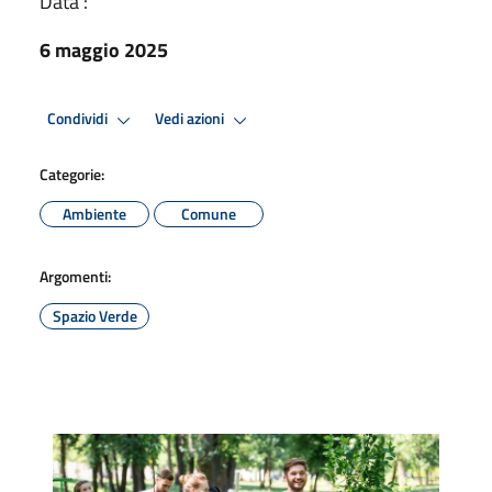
Data :
6 maggio 2025
Condividi
Vedi azioni
Categorie:
Ambiente
Comune
Argomenti:
Spazio Verde