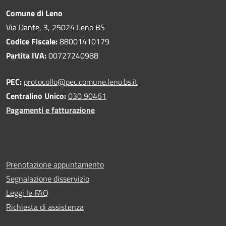
Comune di Leno
Via Dante, 3, 25024 Leno BS
Codice Fiscale:
88001410179
Partita IVA:
00727240988
PEC:
protocollo@pec.comune.leno.bs.it
Centralino Unico:
030 90461
Pagamenti e fatturazione
Prenotazione appuntamento
Segnalazione disservizio
Leggi le FAQ
Richiesta di assistenza