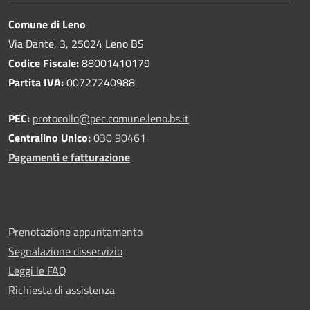
Comune di Leno
Via Dante, 3, 25024 Leno BS
Codice Fiscale:
88001410179
Partita IVA:
00727240988
PEC:
protocollo@pec.comune.leno.bs.it
Centralino Unico:
030 90461
Pagamenti e fatturazione
Prenotazione appuntamento
Segnalazione disservizio
Leggi le FAQ
Richiesta di assistenza