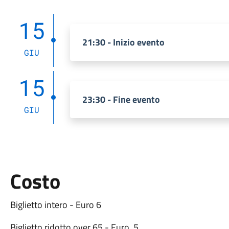
15
21:30 - Inizio evento
GIU
15
23:30 - Fine evento
GIU
Costo
Biglietto intero - Euro 6
Biglietto ridotto over 65 - Euro 5