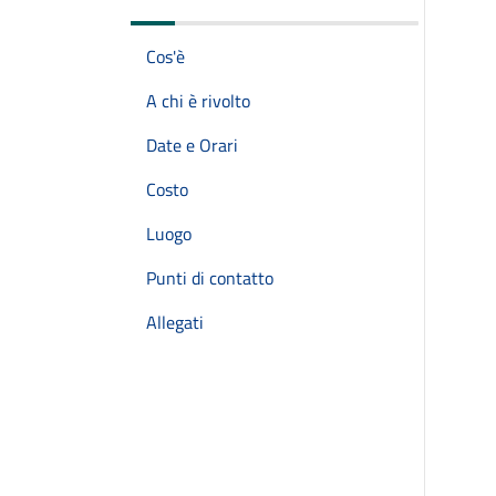
Cos'è
A chi è rivolto
Date e Orari
Costo
Luogo
Punti di contatto
Allegati