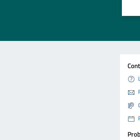
Cont
Prob