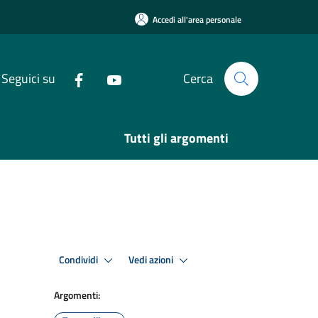
Accedi all'area personale
Seguici su
Cerca
Tutti gli argomenti
Condividi
Vedi azioni
Argomenti: