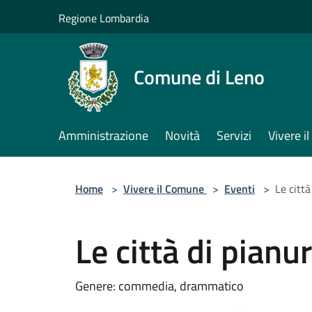
Salta al contenuto principale
Regione Lombardia
Comune di Leno
Amministrazione
Novità
Servizi
Vivere 
Home
>
Vivere il Comune
>
Eventi
>
Le città
Le città di pianu
Genere: commedia, drammatico