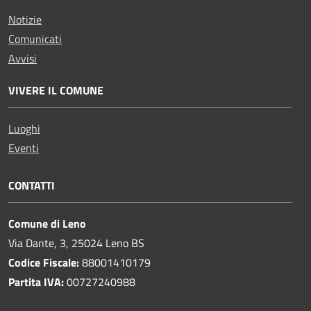
Notizie
Comunicati
Avvisi
VIVERE IL COMUNE
Luoghi
Eventi
CONTATTI
Comune di Leno
Via Dante, 3, 25024 Leno BS
Codice Fiscale:
88001410179
Partita IVA:
00727240988