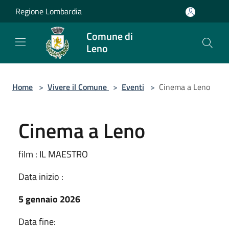
Salta al contenuto principale
Regione Lombardia
Comune di
Leno
Home
>
Vivere il Comune
>
Eventi
>
Cinema a Leno
Cinema a Leno
film : IL MAESTRO
Data inizio :
5 gennaio 2026
Data fine: