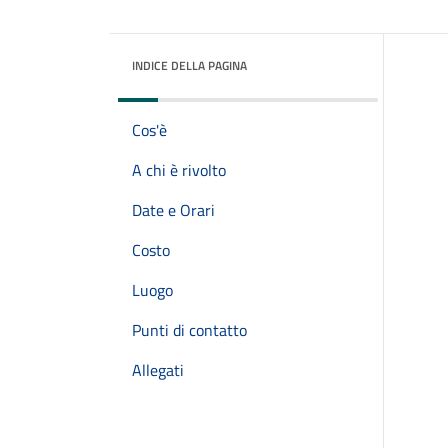
INDICE DELLA PAGINA
Cos'è
A chi è rivolto
Date e Orari
Costo
Luogo
Punti di contatto
Allegati