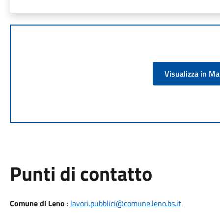
Visualizza in M
Punti di contatto
Comune di Leno
:
lavori.pubblici@comune.leno.bs.it