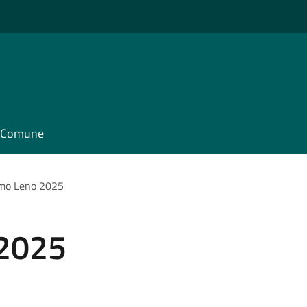
il Comune
amo Leno 2025
 2025