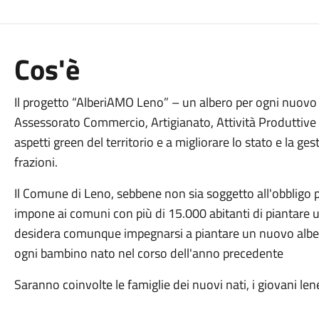
Cos'è
Il progetto “AlberiAMO Leno” – un albero per ogni nuovo 
Assessorato Commercio, Artigianato, Attività Produttive 
aspetti green del territorio e a migliorare lo stato e la ge
frazioni.
Il Comune di Leno, sebbene non sia soggetto all'obbligo p
impone ai comuni con più di 15.000 abitanti di piantare u
desidera comunque impegnarsi a piantare un nuovo albero 
ogni bambino nato nel corso dell'anno precedente
Saranno coinvolte le famiglie dei nuovi nati, i giovani lene