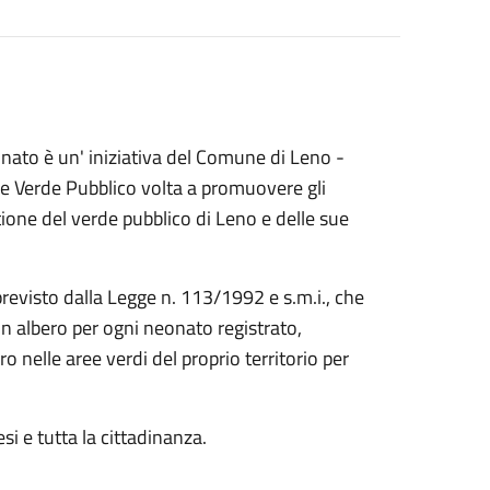
nato è un' iniziativa del Comune di Leno -
e Verde Pubblico volta a promuovere gli
stione del verde pubblico di Leno e delle sue
revisto dalla Legge n. 113/1992 e s.m.i., che
n albero per ogni neonato registrato,
nelle aree verdi del proprio territorio per
si e tutta la cittadinanza.