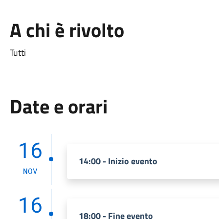
A chi è rivolto
Tutti
Date e orari
16
14:00 - Inizio evento
NOV
16
18:00 - Fine evento