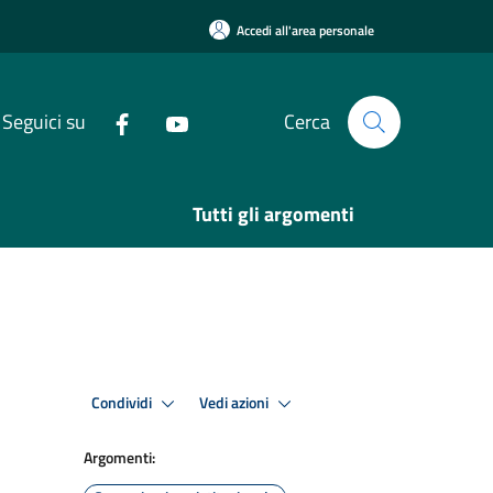
Accedi all'area personale
Seguici su
Cerca
Tutti gli argomenti
Condividi
Vedi azioni
Argomenti: