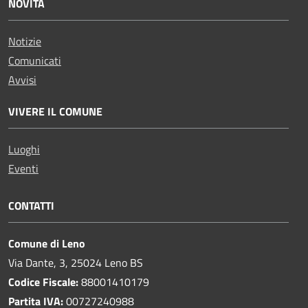
NOVITÀ
Notizie
Comunicati
Avvisi
VIVERE IL COMUNE
Luoghi
Eventi
CONTATTI
Comune di Leno
Via Dante, 3, 25024 Leno BS
Codice Fiscale:
88001410179
Partita IVA:
00727240988