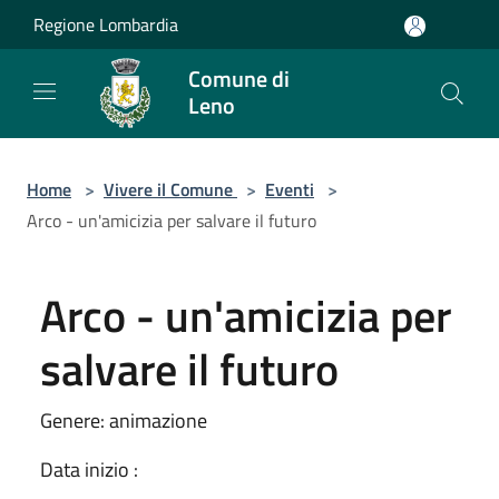
Salta al contenuto principale
Regione Lombardia
Comune di
Leno
Home
>
Vivere il Comune
>
Eventi
>
Arco - un'amicizia per salvare il futuro
Arco - un'amicizia per
salvare il futuro
Genere: animazione
Data inizio :