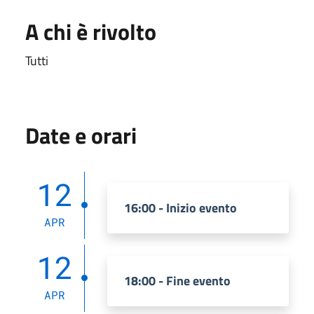
A chi è rivolto
Tutti
Date e orari
12
16:00 - Inizio evento
APR
12
18:00 - Fine evento
APR