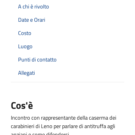
A chi è rivolto
Date e Orari
Costo
Luogo
Punti di contatto
Allegati
Cos'è
Incontro con rappresentante della caserma dei
carabinieri di Leno per parlare di antitruffa agli
anziani e come difendersi