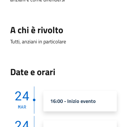
A chi è rivolto
Tutti, anziani in particolare
Date e orari
24
16:00 - Inizio evento
MAR
24