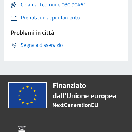
Chiama il comune 030 90461
Prenota un appuntamento
Problemi in città
Segnala disservizio