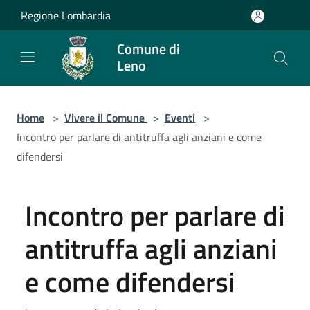
Salta al contenuto principale
Regione Lombardia
Comune di
Leno
Home
>
Vivere il Comune
>
Eventi
>
Incontro per parlare di antitruffa agli anziani e come
difendersi
Incontro per parlare di
antitruffa agli anziani
e come difendersi