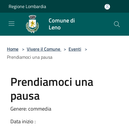
Salta al contenuto principale
Regione Lombardia
Comune di
Leno
Home
>
Vivere il Comune
>
Eventi
>
Prendiamoci una pausa
Prendiamoci una
pausa
Genere: commedia
Data inizio :