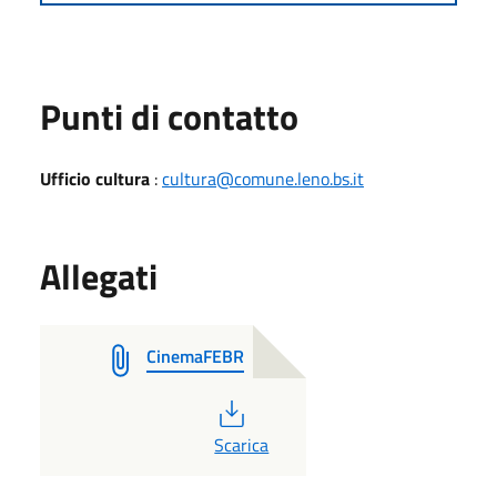
Punti di contatto
Ufficio cultura
:
cultura@comune.leno.bs.it
Allegati
CinemaFEBR
PDF
Scarica