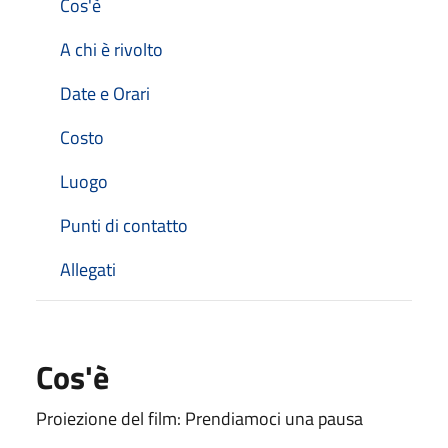
Cos'è
A chi è rivolto
Date e Orari
Costo
Luogo
Punti di contatto
Allegati
Cos'è
Proiezione del film: Prendiamoci una pausa