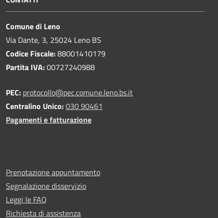
Comune di Leno
Via Dante, 3, 25024 Leno BS
Codice Fiscale:
88001410179
Partita IVA:
00727240988
PEC:
protocollo@pec.comune.leno.bs.it
Centralino Unico:
030 90461
Pagamenti e fatturazione
Prenotazione appuntamento
Segnalazione disservizio
Leggi le FAQ
Richiesta di assistenza