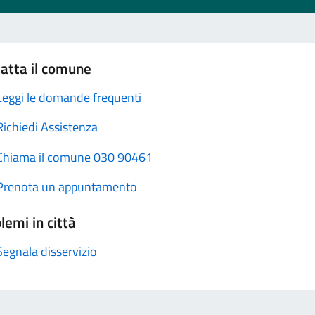
atta il comune
Leggi le domande frequenti
Richiedi Assistenza
Chiama il comune 030 90461
Prenota un appuntamento
lemi in città
Segnala disservizio