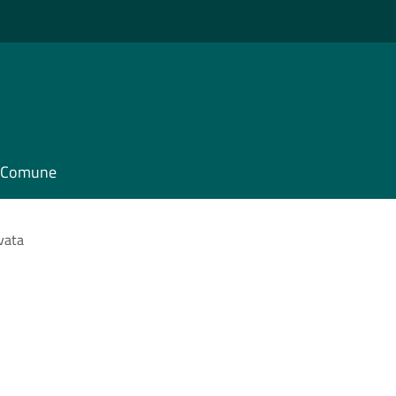
il Comune
ivata