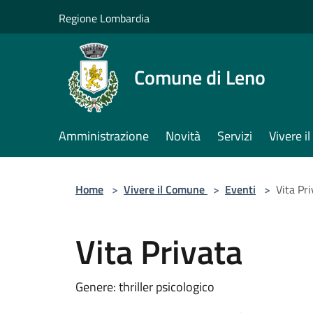
Salta al contenuto principale
Regione Lombardia
Comune di Leno
Amministrazione
Novità
Servizi
Vivere 
Home
>
Vivere il Comune
>
Eventi
>
Vita Pr
Vita Privata
Genere: thriller psicologico