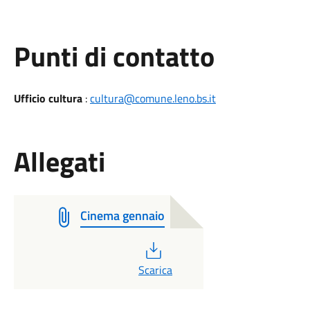
Punti di contatto
Ufficio cultura
:
cultura@comune.leno.bs.it
Allegati
Cinema gennaio
PDF
Scarica