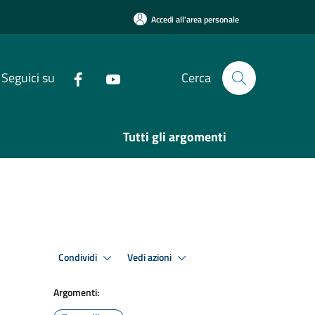
Accedi all'area personale
Seguici su
Cerca
Tutti gli argomenti
Condividi
Vedi azioni
Argomenti: