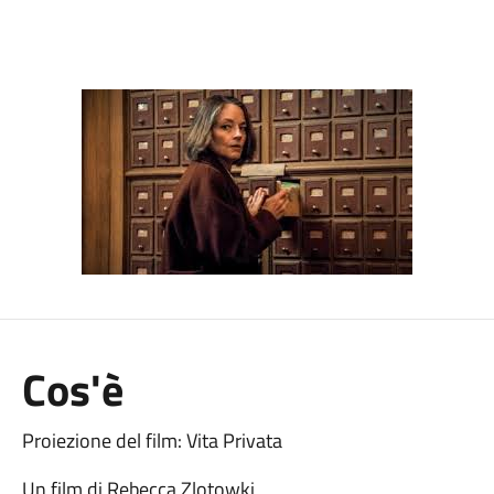
Cos'è
Proiezione del film: Vita Privata
Un film di Rebecca Zlotowki