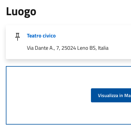
Luogo
Teatro civico
Via Dante A., 7, 25024 Leno BS, Italia
Visualizza in M