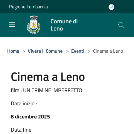
Salta al contenuto principale
Regione Lombardia
Comune di
Leno
Home
>
Vivere il Comune
>
Eventi
>
Cinema a Leno
Cinema a Leno
film : UN CRIMINE IMPERFETTO
Data inizio :
8 dicembre 2025
Data fine: