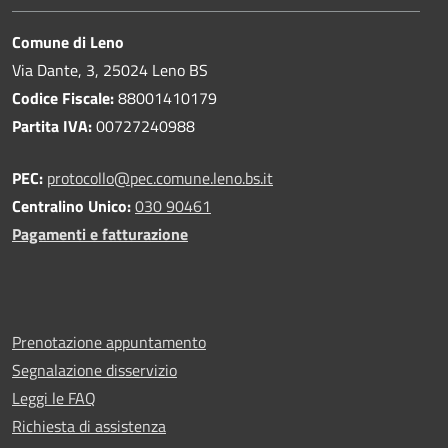
Comune di Leno
Via Dante, 3, 25024 Leno BS
Codice Fiscale:
88001410179
Partita IVA:
00727240988
PEC:
protocollo@pec.comune.leno.bs.it
Centralino Unico:
030 90461
Pagamenti e fatturazione
Prenotazione appuntamento
Segnalazione disservizio
Leggi le FAQ
Richiesta di assistenza