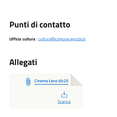
Punti di contatto
Ufficio cultura
:
cultura@comune.leno.bs.it
Allegati
Cinema Leno dic25
PDF
Scarica