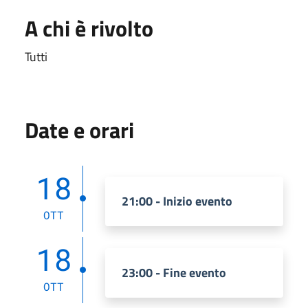
A chi è rivolto
Tutti
Date e orari
18
21:00 - Inizio evento
OTT
18
23:00 - Fine evento
OTT