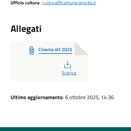
Ufficio cultura
:
cultura@comune.leno.bs.it
Allegati
Cinema ott 2025
PDF
Scarica
Ultimo aggiornamento
: 6 ottobre 2025, 14:36