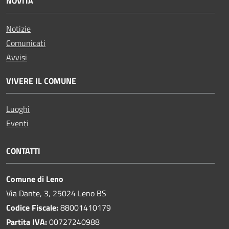
NOVITÀ
Notizie
Comunicati
Avvisi
VIVERE IL COMUNE
Luoghi
Eventi
CONTATTI
Comune di Leno
Via Dante, 3, 25024 Leno BS
Codice Fiscale:
88001410179
Partita IVA:
00727240988