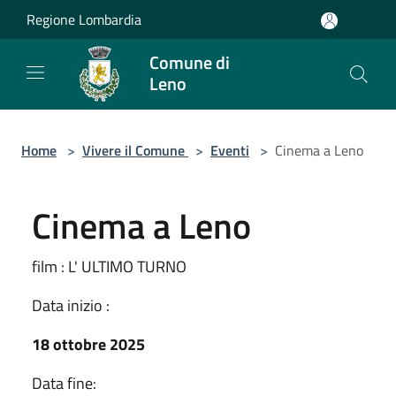
Salta al contenuto principale
Regione Lombardia
Comune di
Leno
Home
>
Vivere il Comune
>
Eventi
>
Cinema a Leno
Cinema a Leno
film : L' ULTIMO TURNO
Data inizio :
18 ottobre 2025
Data fine: