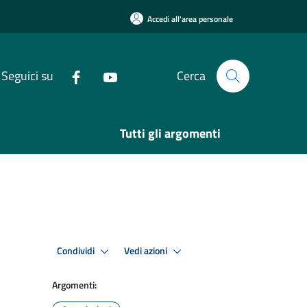
Accedi all'area personale
Seguici su
Cerca
Tutti gli argomenti
Condividi
Vedi azioni
Argomenti: