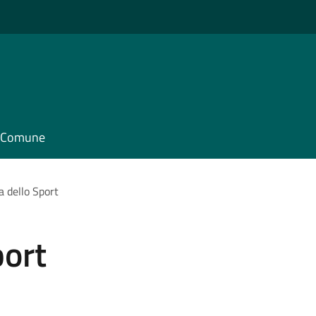
il Comune
a dello Sport
port