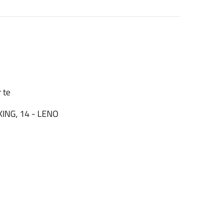
 te
ING, 14 - LENO