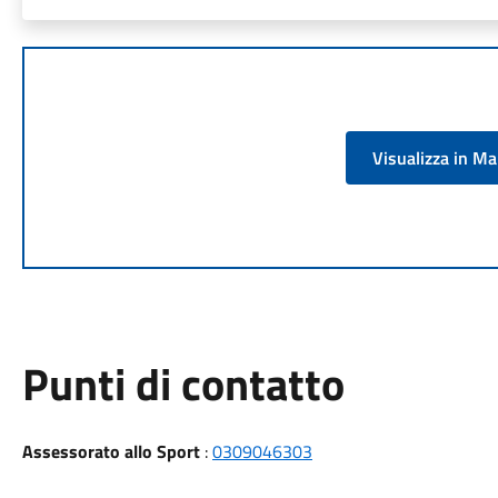
Visualizza in M
Punti di contatto
Assessorato allo Sport
:
0309046303