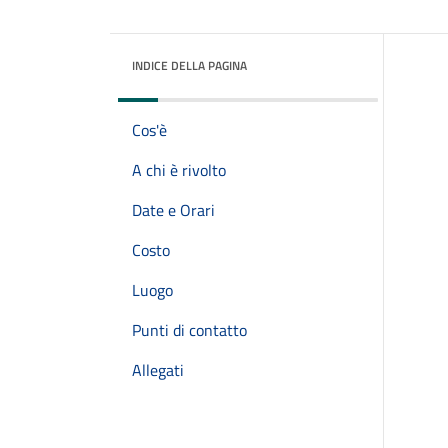
INDICE DELLA PAGINA
Cos'è
A chi è rivolto
Date e Orari
Costo
Luogo
Punti di contatto
Allegati