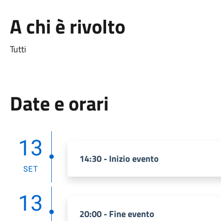
A chi è rivolto
Tutti
Date e orari
13
14:30 - Inizio evento
SET
13
20:00 - Fine evento