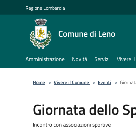
Salta al contenuto principale
Regione Lombardia
Comune di Leno
Amministrazione
Novità
Servizi
Vivere 
Home
>
Vivere il Comune
>
Eventi
>
Giornat
Giornata dello S
Incontro con associazioni sportive