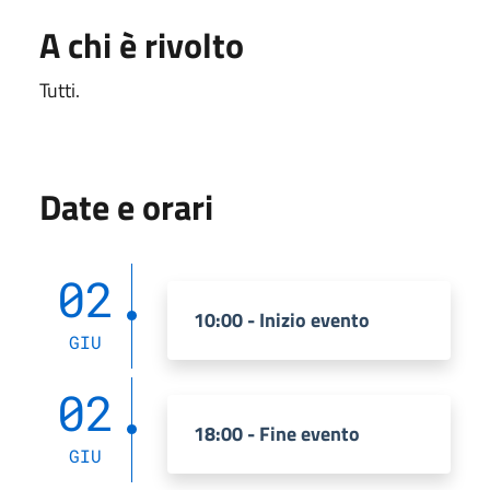
A chi è rivolto
Tutti.
Date e orari
02
10:00 - Inizio evento
GIU
02
18:00 - Fine evento
GIU