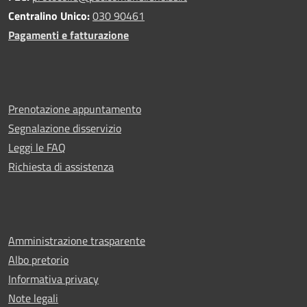
Centralino Unico:
030 90461
Pagamenti e fatturazione
Prenotazione appuntamento
Segnalazione disservizio
Leggi le FAQ
Richiesta di assistenza
Amministrazione trasparente
Albo pretorio
Informativa privacy
Note legali