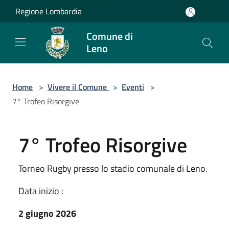
Salta al contenuto principale
Regione Lombardia
Comune di
Leno
Home
>
Vivere il Comune
>
Eventi
>
7° Trofeo Risorgive
7° Trofeo Risorgive
Torneo Rugby presso lo stadio comunale di Leno.
Data inizio :
2 giugno 2026