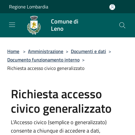
Salta al contenuto principale
Regione Lombardia
Comune di
Leno
Home
>
Amministrazione
>
Documenti e dati
>
Documento funzionamento interno
>
Richiesta accesso civico generalizzato
Richiesta accesso
civico generalizzato
L’Accesso civico (semplice o generalizzato)
consente a chiunque di accedere a dati,