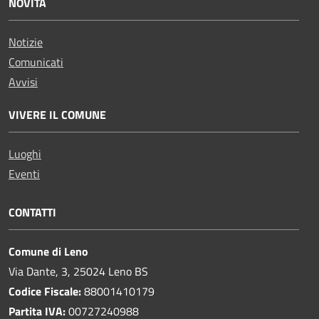
NOVITÀ
Notizie
Comunicati
Avvisi
VIVERE IL COMUNE
Luoghi
Eventi
CONTATTI
Comune di Leno
Via Dante, 3, 25024 Leno BS
Codice Fiscale:
88001410179
Partita IVA:
00727240988