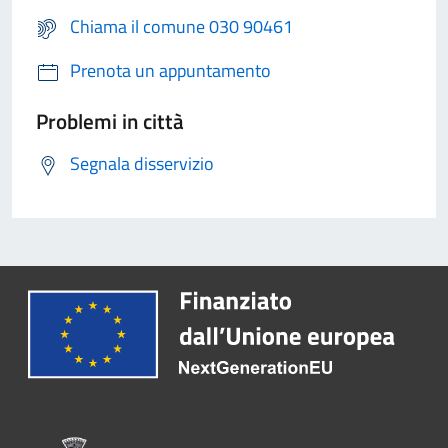
Chiama il comune 030 90461
Prenota un appuntamento
Problemi in città
Segnala disservizio