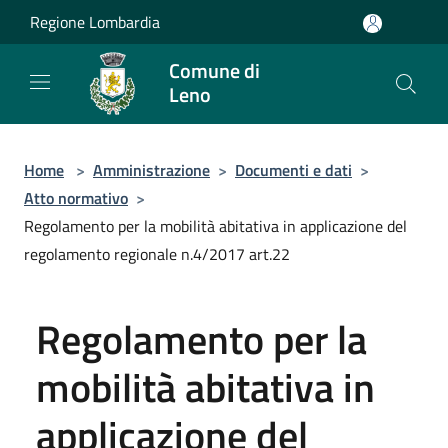
Salta al contenuto principale
Regione Lombardia
Comune di
Leno
Home
>
Amministrazione
>
Documenti e dati
>
Atto normativo
>
Regolamento per la mobilità abitativa in applicazione del
regolamento regionale n.4/2017 art.22
Regolamento per la
mobilità abitativa in
applicazione del