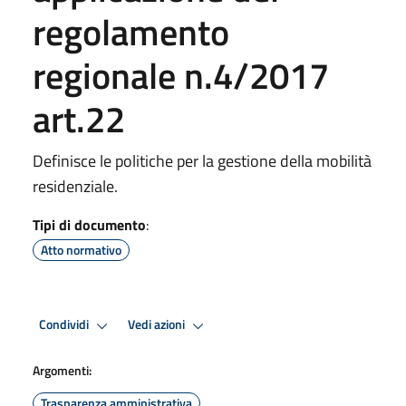
regolamento
regionale n.4/2017
art.22
Definisce le politiche per la gestione della mobilità
residenziale.
Tipi di documento
:
Atto normativo
Condividi
Vedi azioni
Argomenti:
Trasparenza amministrativa