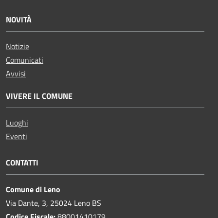
NOVITÀ
Notizie
Comunicati
Avvisi
VIVERE IL COMUNE
Luoghi
Eventi
CONTATTI
Comune di Leno
Via Dante, 3, 25024 Leno BS
Codice Fiscale:
88001410179