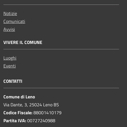
Notizie
Comunicati
Avvisi
VIVERE IL COMUNE
Luoghi
Eventi
CONTATTI
Comune di Leno
Via Dante, 3, 25024 Leno BS
Codice Fiscale:
88001410179
Partita IVA:
00727240988