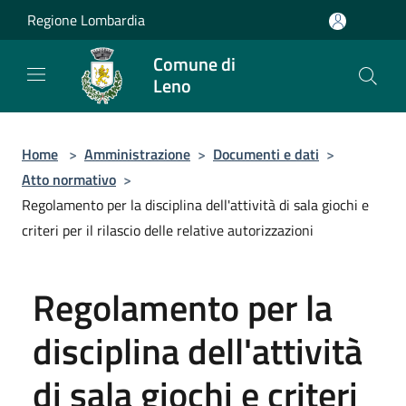
Salta al contenuto principale
Regione Lombardia
Comune di
Leno
Home
>
Amministrazione
>
Documenti e dati
>
Atto normativo
>
Regolamento per la disciplina dell'attività di sala giochi e
criteri per il rilascio delle relative autorizzazioni
Regolamento per la
disciplina dell'attività
di sala giochi e criteri