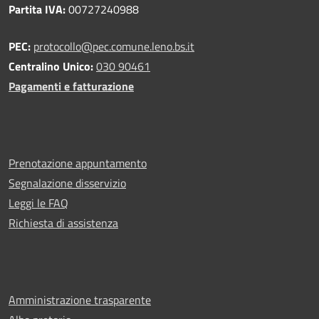
Partita IVA:
00727240988
PEC:
protocollo@pec.comune.leno.bs.it
Centralino Unico:
030 90461
Pagamenti e fatturazione
Prenotazione appuntamento
Segnalazione disservizio
Leggi le FAQ
Richiesta di assistenza
Amministrazione trasparente