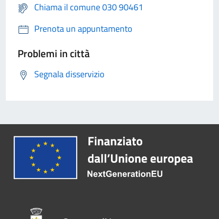
Chiama il comune 030 90461
Prenota un appuntamento
Problemi in città
Segnala disservizio